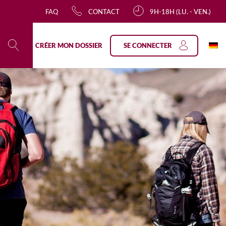
FAQ
CONTACT
9H-18H (LU. - VEN.)
SE CONNECTER
CRÉER MON DOSSIER