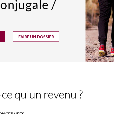
onjugale /
FAIRE UN DOSSIER
-ce qu'un revenu ?
ONCERNÉES