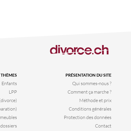
À THÈMES
PRÉSENTATION DU SITE
Enfants
Qui sommes-nous ?
LPP
Comment ça marche ?
(divorce)
Méthode et prix
paration)
Conditions générales
meubles
Protection des données
 dossiers
Contact