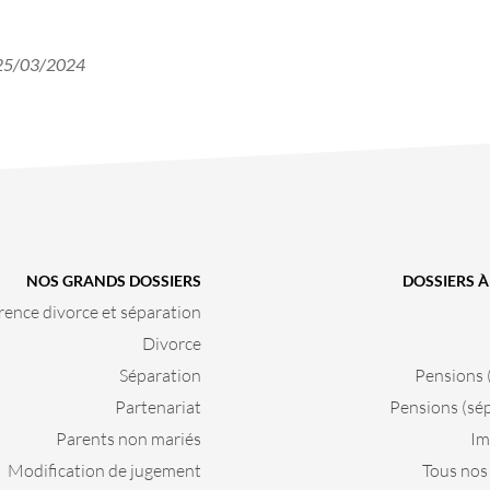
e 25/03/2024
NOS GRANDS DOSSIERS
DOSSIERS 
rence divorce et séparation
Divorce
Séparation
Pensions 
Partenariat
Pensions (sé
Parents non mariés
Im
Modification de jugement
Tous nos