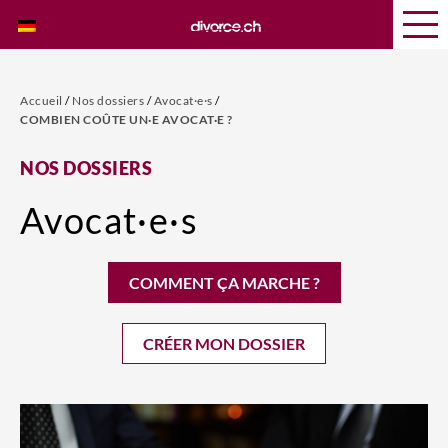
Accueil
/
Nos dossiers
/
Avocat·e·s
/
COMBIEN COÛTE UN·E AVOCAT·E ?
NOS DOSSIERS
Avocat·e·s
COMMENT ÇA MARCHE ?
CRÉER MON DOSSIER