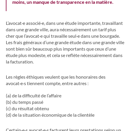
moins, un manque de transparence en la matière.
L’avocat·e associé·e, dans une étude importante, travaillant
dans une grande ville, aura nécessairement un tarif plus
cher que l’avocat·e qui travaille seul·e dans une bourgade.
Les frais généraux d’une grande étude dans une grande ville
sont bien sûr beaucoup plus importants que ceux d’une
étude plus modeste, et cela se reflète nécessairement dans
la facturation.
Les règles éthiques veulent que les honoraires des
avocat·e·s tiennent compte, entre autres :
(a) de la difficulté de l’affaire
(b) du temps passé
(c) du résultat obtenu
(d) de la situation économique de la clientèle
Certain·e·s avocat·e·s facturent leurs prestations selon un