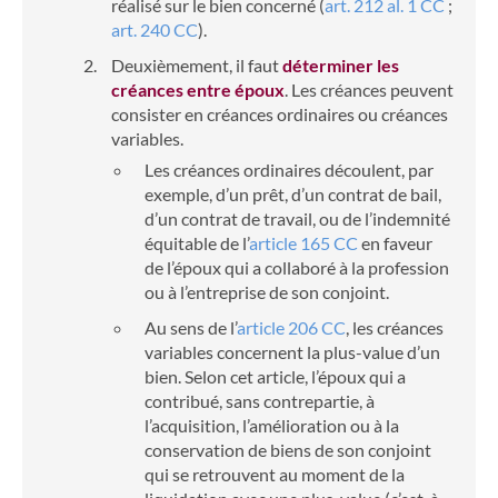
réalisé sur le bien concerné (
art. 212 al. 1 CC
;
art. 240 CC
).
Deuxièmement
, il faut
déterminer les
créances entre époux
. Les créances peuvent
consister en créances ordinaires ou créances
variables.
Les
créances ordinaires
découlent, par
exemple, d’un prêt, d’un contrat de bail,
d’un contrat de travail, ou de l’indemnité
équitable de l’
article 165 CC
en faveur
de l’époux qui a collaboré à la profession
ou à l’entreprise de son conjoint.
Au sens de l’
article 206 CC
, les
créances
variables
concernent la plus-value d’un
bien. Selon cet article, l’époux qui a
contribué, sans contrepartie, à
l’acquisition, l’amélioration ou à la
conservation de biens de son conjoint
qui se retrouvent au moment de la