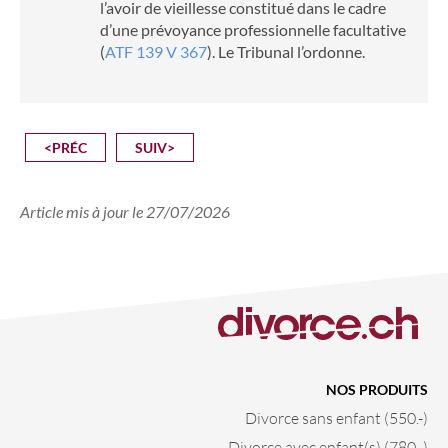
l’avoir de vieillesse constitué dans le cadre
d’une prévoyance professionnelle facultative
(
ATF 139 V 367
). Le Tribunal l’ordonne.
<PRÉC
SUIV>
Article mis à jour le 27/07/2026
NOS PRODUITS
Divorce sans enfant (550.-)
Divorce avec enfant(s) (780.-)