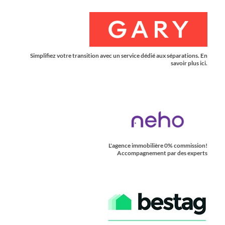
Simplifiez votre transition avec un service dédié aux séparations. En
savoir plus ici.
L'agence immobilière 0% commission!
Accompagnement par des experts