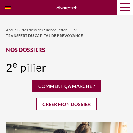
Accueil
/
Nos dossiers
/
Introduction LPP
/
TRANSFERT DU CAPITAL DE PRÉVOYANCE
NOS DOSSIERS
e
2
pilier
COMMENT ÇA MARCHE ?
CRÉER MON DOSSIER