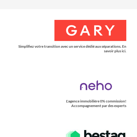
Simplifiez votre transition avec un service dédié aux séparations. En
savoir plus ici.
L'agence immobilière 0% commission!
Accompagnement par des experts