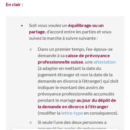
En clair :
Soit vous voulez un
équilibrage ou un
partage
, d’accord entre les parties et vous
suivez la marche à suivre suivante :
Dans un premier temps, l’ex-époux-se
demande à sa
caisse de prévoyance
professionnelle suisse
, une
attestation
(à adapter en mettant la date du
jugement étranger et non la date de la
demande en divorce à l’étranger) qui doit
indiquer le montant des avoirs de
prévoyance professionnelle accumulés
pendant le mariage
au jour du dépôt de
la demande en divorce à l’étrange
r
(modifier la
lettre-type
en conséquence).
Si seule l’une des deux personnes a
accumulé les avoirs de prévoyance