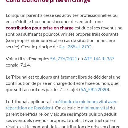
Lorsqu’un parent a cessé ses activités professionnelles ou
en a réduit le taux pour s’occuper des enfants, une
contribution pour prise en charge
est due si ses revenus ne
sont pas suffisants pour couvrir ses propres frais courants
(son propre minimum vital en cas de situation financière
serrée). C’est le principe de l’
art. 285 al. 2 CC
.
Voir à titre d’exemples
5A_776/2021
ou
ATF 144 III 337
consid. 7.1.4.
Le Tribunal est toujours entièrement libre de décider si une
contribution de prise en charge doit être fixée ou non, quel
que soit l’accord des parties à ce sujet (
5A_582/2020
).
Le Tribunal appliquera la
méthode du minimum vital avec
répartition de l’excédent
. On calcule le
minimum vital
du
parent bénéficiaire, on y ajoute ses impôts puis on déduit
ses éventuels revenus propres. Le déficit éventuel qui en
résulte est le montant de la contribution de prise en charge.