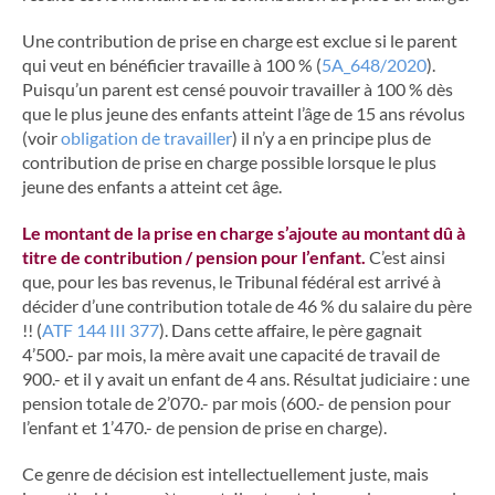
Une contribution de prise en charge est exclue si le parent
qui veut en bénéficier travaille à 100 % (
5A_648/2020
).
Puisqu’un parent est censé pouvoir travailler à 100 % dès
que le plus jeune des enfants atteint l’âge de 15 ans révolus
(voir
obligation de travailler
) il n’y a en principe plus de
contribution de prise en charge possible lorsque le plus
jeune des enfants a atteint cet âge.
Le montant de la prise en charge s’ajoute au montant dû à
titre de contribution / pension pour l’enfant.
C’est ainsi
que, pour les bas revenus, le Tribunal fédéral est arrivé à
décider d’une contribution totale de 46 % du salaire du père
!! (
ATF 144 III 377
). Dans cette affaire, le père gagnait
4’500.- par mois, la mère avait une capacité de travail de
900.- et il y avait un enfant de 4 ans. Résultat judiciaire : une
pension totale de 2’070.- par mois (600.- de pension pour
l’enfant et 1’470.- de pension de prise en charge).
Ce genre de décision est intellectuellement juste, mais