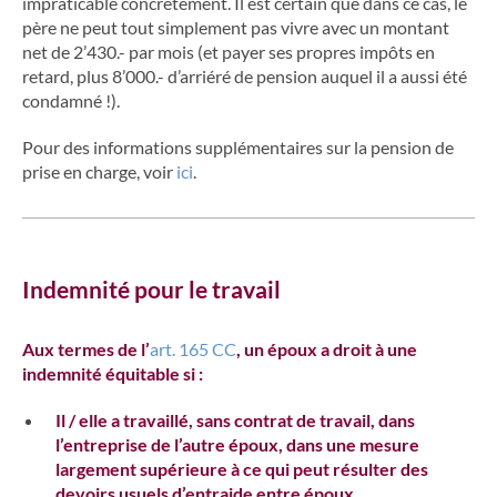
impraticable concrètement. Il est certain que dans ce cas, le
père ne peut tout simplement pas vivre avec un montant
net de 2’430.- par mois (et payer ses propres impôts en
retard, plus 8’000.- d’arriéré de pension auquel il a aussi été
condamné !).
Pour des informations supplémentaires sur la pension de
prise en charge, voir
ici
.
Indemnité pour le travail
Aux termes de l’
art. 165 CC
,
un époux a droit à une
indemnité équitable si :
Il / elle a travaillé, sans contrat de travail, dans
l’entreprise de l’autre époux, dans une mesure
largement supérieure à ce qui peut résulter des
devoirs usuels d’entraide entre époux.