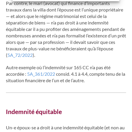
Par contre, le mari (avocat) qui finance d’importants
travaux dans la villa dont l’épouse est l’unique propriétaire
— et alors que le régime matrimonial est celui de la
séparation de biens — n’a pas droit à une indemnité
équitable car il a pu profiter des aménagements pendant de
nombreuses années et n’a pas formalisé l’existence d’un prêt
alors que — par sa profession — il devait savoir que ces
travaux de plus-value ne bénéficieraient qu’à l’épouse
(
5A_72/2022
).
Autre exemple où l’indemnité sur 165 CC n’a pas été
accordée :
5A_361/2022
consid. 4.1 à 4.4, compte tenu de la
situation financière de l’un et de l’autre.
Indemnité équitable
Un-e époux-se a droit à une indemnité équitable (et non au